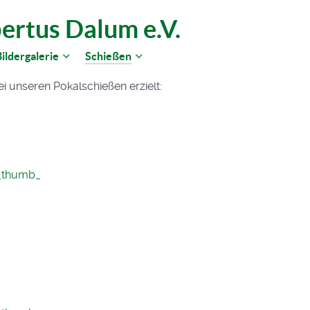
ertus Dalum e.V.
ildergalerie
Schießen
 unseren Pokalschießen erzielt:
_thumb_