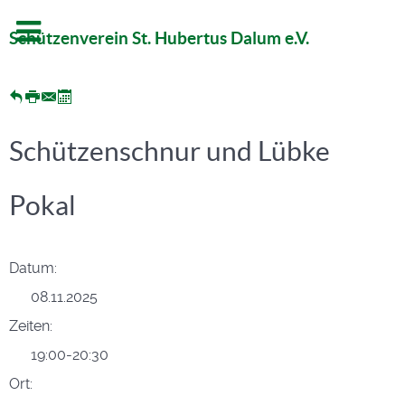
Schützenverein St. Hubertus Dalum e.V.
Schützenschnur und Lübke
Pokal
Datum:
08.11.2025
Zeiten:
19:00-20:30
Ort: